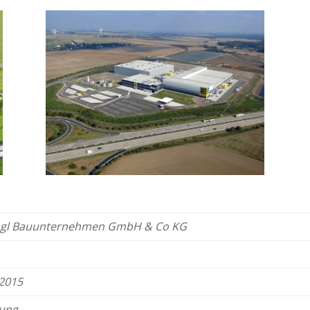
gl
Bauunternehmen GmbH & Co KG
 2015
tung