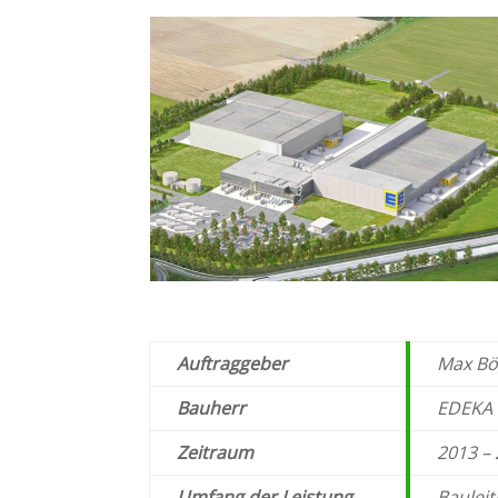
Auftraggeber
Max
Bö
Bauherr
EDEKA
Zeitraum
2013 –
Umfang der Leistung
Baulei