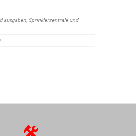
nd
ausgaben, Sprinklerzentrale und
)