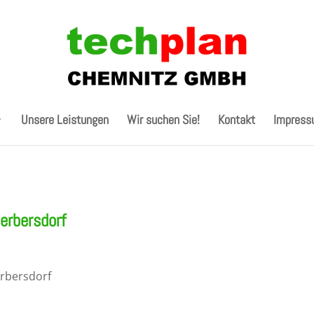
Unsere Leistungen
Wir suchen Sie!
Kontakt
Impres
erbersdorf
erbersdorf