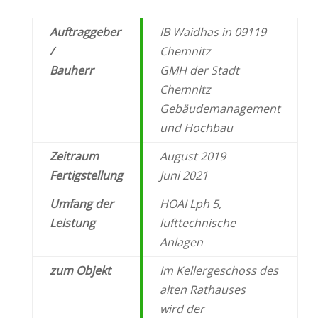
Auftraggeber
IB Waidhas in 09119
/
Chemnitz
Bauherr
GMH der Stadt
Chemnitz
Gebäudemanagement
und Hochbau
Zeitraum
August 2019
Fertigstellung
Juni 2021
Umfang der
HOAI
Lph
5,
Leistung
lufttechnische
Anlagen
zum Objekt
Im Kellergeschoss des
alten Rathauses
wird
der