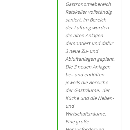
Gastronomiebereich
Ratskeller
vollständig
saniert. Im Bereich
der Lüftung
wurden
die alten Anlagen
demontiert und
dafür
3 neue Zu- und
Abluftanlagen geplant.
Die 3 neuen Anlagen
be
– und entlüften
jeweils die Bereiche
der Gasträume, der
Küche und die Neben-
und
Wirtschafts
räume.
Eine große
Herausforderung