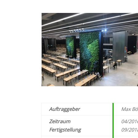
Auftraggeber
Max
Bö
Zeitraum
04/201
Fertigstellung
09/201