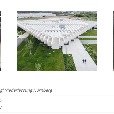
gl
Niederlassung Nürnberg
6
8