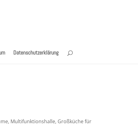
sum
Datenschutzerklärung
me, Multifunktionshalle, Großküche für