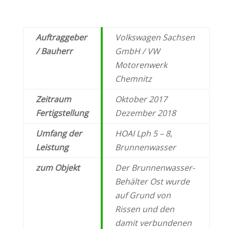
Auftraggeber
Volkswagen Sachsen
/
Bauherr
GmbH /
VW
Motorenwerk
Chemnitz
Zeitraum
Oktober 2017
Fertigstellung
Dezember 2018
Umfang der
HOAI
Lph
5 – 8,
Leistung
Brunnenwasser
zum Objekt
Der Brunnenwasser-
Behälter Ost wurde
auf
Grund von
Rissen und den
damit
verbun
denen