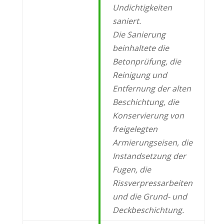
Undichtigkeiten
saniert.
Die
Sanierung
beinhaltete die
Betonprüfung, die
Reinigung und
Entfernung der alten
Beschichtung, die
Konservierung von
freige
legten
Armierungseisen, die
Instandsetzung
der
Fugen, die
Rissverpressarbeiten
und die
Grund- und
Deckbeschichtung.